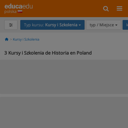
polska
Typ kursu:
Kursy i Szkolenia
typ / Miejsce
Kursy i Szkolenia
3
Kursy i Szkolenia de Historia en Poland