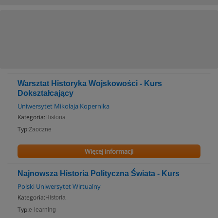
Warsztat Historyka Wojskowości - Kurs
Dokształcający
Uniwersytet Mikołaja Kopernika
Kategoria:
Historia
Typ:
Zaoczne
Więcej informacji
Najnowsza Historia Polityczna Świata - Kurs
Polski Uniwersytet Wirtualny
Kategoria:
Historia
Typ:
e-learning