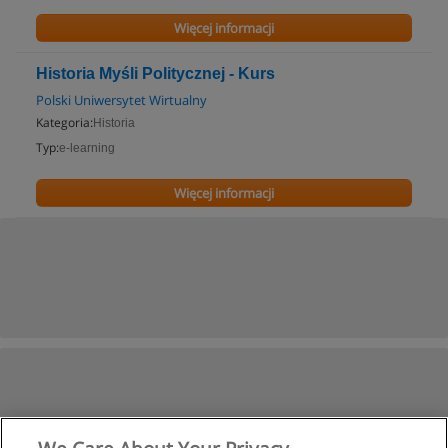
Więcej informacji
Historia Myśli Politycznej - Kurs
Polski Uniwersytet Wirtualny
Kategoria:
Historia
Typ:
e-learning
Więcej informacji