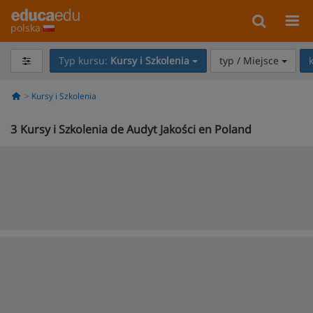
polska
Typ kursu:
Kursy i Szkolenia
typ / Miejsce
Kursy i Szkolenia
3
Kursy i Szkolenia de Audyt Jakości en Poland