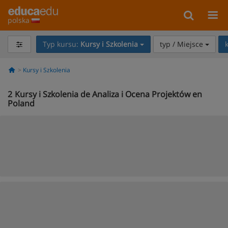
polska
Typ kursu:
Kursy i Szkolenia
typ / Miejsce
Kursy i Szkolenia
2
Kursy i Szkolenia de Analiza i Ocena Projektów en
Poland