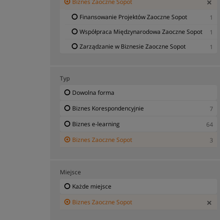
Biznes Zaoczne Sopot
Finansowanie Projektów Zaoczne Sopot
1
Współpraca Międzynarodowa Zaoczne Sopot
1
Zarządzanie w Biznesie Zaoczne Sopot
1
Typ
Dowolna forma
Biznes Korespondencyjnie
7
Biznes e-learning
64
Biznes Zaoczne Sopot
3
Miejsce
Każde miejsce
Biznes Zaoczne Sopot