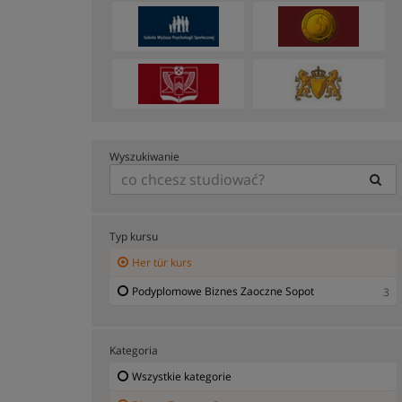
Wyszukiwanie
Typ kursu
Her tür kurs
Podyplomowe Biznes Zaoczne Sopot
3
Kategoria
Wszystkie kategorie