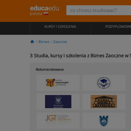
polska
KURSY I SZKOLENIA
PODYPLOMOW
Biznes
Zaoczne
3
Studia, kursy i szkolenia z Biznes Zaoczne w
Rekomendowane