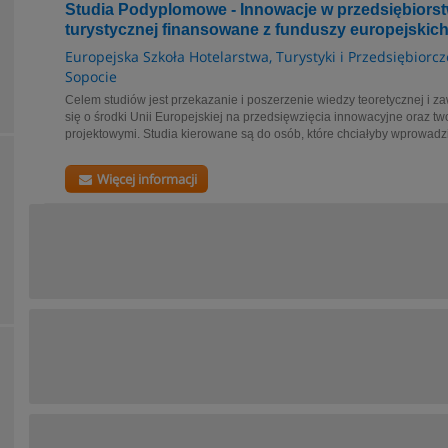
Studia Podyplomowe - Innowacje w przedsiębiors
turystycznej finansowane z funduszy europejskic
Europejska Szkoła Hotelarstwa, Turystyki i Przedsiębiorc
Sopocie
Celem studiów jest przekazanie i poszerzenie wiedzy teoretycznej i 
się o środki Unii Europejskiej na przedsięwzięcia innowacyjne oraz t
projektowymi. Studia kierowane są do osób, które chciałyby wprowadzi
Więcej informacji