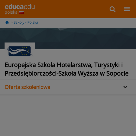
polska
Szkoły - Polska
Europejska Szkoła Hotelarstwa, Turystyki i
Informacje
Przedsiębiorczości-Szkoła Wyższa w Sopocie
Oferta szkoleniowa