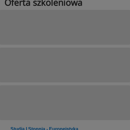
Oferta szkoleniowa
Studia I Stopnia - Europeistyka