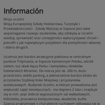
Información
Misja uczelni
Misją Europejskiej Szkoły Hotelarstwa, Turystyki i
Przedsiębiorczości - Szkoły Wyższej w Sopocie jest takie
wspomaganie rozwoju studentów, aby zdobytą w Uczelni
wiedzę, sprawność oraz umiejętności wykorzystywać chcieli i
potrafili z jak największym pożytkiem dla pomyślności własnej
i dobra drugich.
Uczelnia jest bardzo atrakcyjnie położona w centralnym
punkcie Trójmiasta, w Sopocie Kamiennym Potoku, wśród
zieleni, tuż obok Aqua Parku i kompleksu obiektów
hotelarskich Miramar. Do morza jest ok. 200 m, dużo
przestrzeni, wielki parking, a jednocześnie bardzo blisko do
przystanku Szybkiej Kolei Miejskiej i przystanków
autobusowych. Budynek Uczelni, w którym prowadzona jest
większość zajęć teoretycznych, ma dopiero 2 lata i znajduje
się w nim pięć dobrze wyposażonych sal wykładowych,
biblioteka, pracownia komputerowa, akademik, bufet.
Zajęcia programowe o charakterze ruchowym odbywają się w