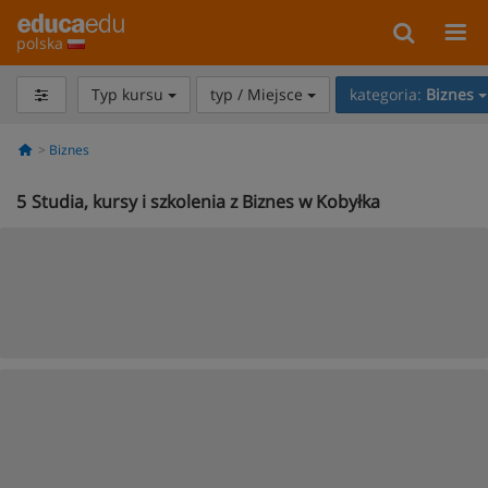
polska
Typ kursu
typ / Miejsce
kategoria:
Biznes
Biznes
5
Studia, kursy i szkolenia z Biznes w Kobyłka