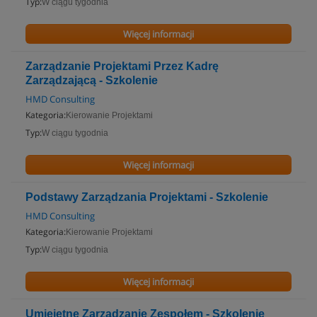
Typ:
W ciągu tygodnia
Więcej informacji
Zarządzanie Projektami Przez Kadrę
Zarządzającą - Szkolenie
HMD Consulting
Kategoria:
Kierowanie Projektami
Typ:
W ciągu tygodnia
Więcej informacji
Podstawy Zarządzania Projektami - Szkolenie
HMD Consulting
Kategoria:
Kierowanie Projektami
Typ:
W ciągu tygodnia
Więcej informacji
Umiejętne Zarządzanie Zespołem - Szkolenie