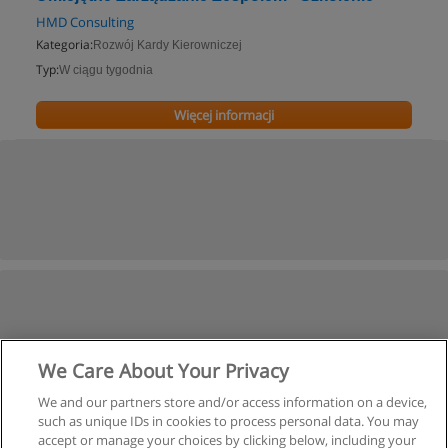
HMD Consulting
Kategoria:
Rozwój Kardy Kierowniczej
Typ:
W ciągu tygodnia
Więcej informacji
We Care About Your Privacy
We and our partners store and/or access information on a device,
such as unique IDs in cookies to process personal data. You may
accept or manage your choices by clicking below, including your