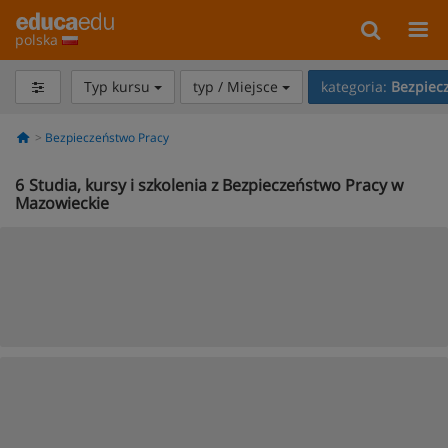
polska
Typ kursu
typ / Miejsce
kategoria:
Bezpiec
Bezpieczeństwo Pracy
6
Studia, kursy i szkolenia z Bezpieczeństwo Pracy w
Mazowieckie