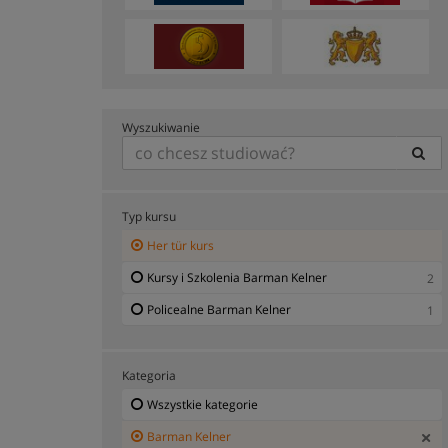
Wyszukiwanie
Typ kursu
Her tür kurs
Kursy i Szkolenia Barman Kelner
2
Policealne Barman Kelner
1
Kategoria
Wszystkie kategorie
Barman Kelner