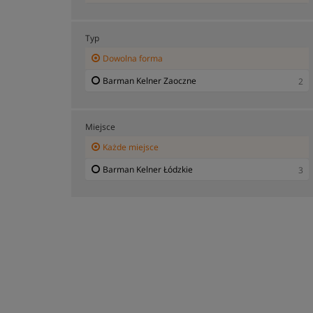
Typ
Dowolna forma
Barman Kelner Zaoczne
2
Miejsce
Każde miejsce
Barman Kelner Łódzkie
3