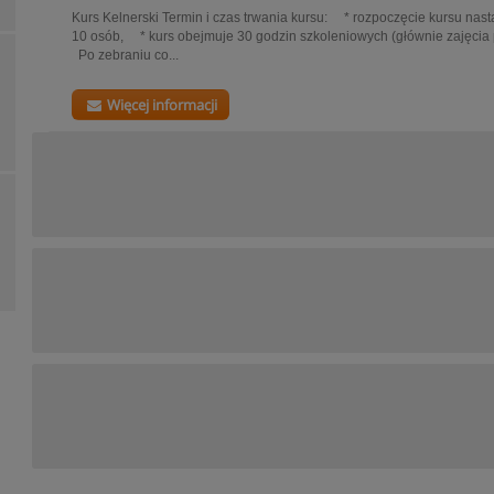
Kurs Kelnerski Termin i czas trwania kursu: * rozpoczęcie kursu nas
10 osób, * kurs obejmuje 30 godzin szkoleniowych (głównie zajęcia 
Po zebraniu co...
Więcej informacji