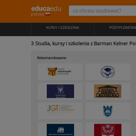
polska
KURSY I SZKOLENIA
PODYPLOMOW
3
Studia, kursy i szkolenia z Barman Kelner Po
Rekomendowane