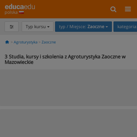
polska
Typ kursu
typ / Miejsce:
Zaoczne
kategoria
Agroturystyka
Zaoczne
3
Studia, kursy i szkolenia z Agroturystyka Zaoczne w
Mazowieckie