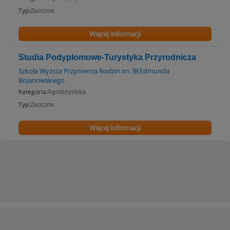
Typ:
Zaoczne
Więcej informacji
Studia Podyplomowe-Turystyka Przyrodnicza
Szkoła Wyższa Przymierza Rodzin im. Bł.Edmunda
Bojanowskiego
Kategoria:
Agroturystyka
Typ:
Zaoczne
Więcej informacji