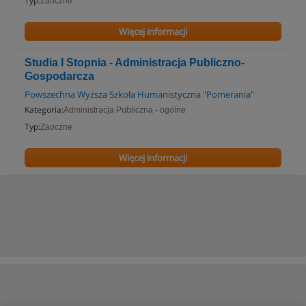
Typ:
Zaoczne
Więcej informacji
Studia I Stopnia - Administracja Publiczno-
Gospodarcza
Powszechna Wyższa Szkoła Humanistyczna "Pomerania"
Kategoria:
Administracja Publiczna - ogólne
Typ:
Zaoczne
Więcej informacji