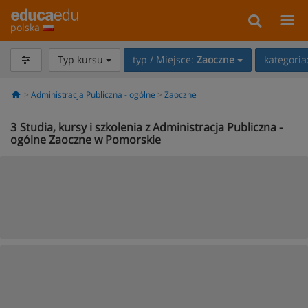
polska
Typ kursu
typ / Miejsce:
Zaoczne
kategoria
Administracja Publiczna - ogólne
Zaoczne
3
Studia, kursy i szkolenia z Administracja Publiczna -
ogólne Zaoczne w Pomorskie