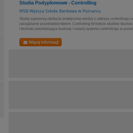
Studia Podyplomowe - Controlling
WSB-Wyższa Szkoła Bankowa w Poznaniu
Studia zapewnią zdobycie praktycznej wiedzy z zakresu controllingu 
zarządzanie przedsiębiorstwem. Controlling W trakcie studiów słuch
i techniki umożliwiające budowę i rozwój systemu controllingu w przed
Więcej informacji