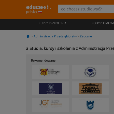
polska
KURSY I SZKOLENIA
PODYPLOMOW
Administracja Przedsiębiorstw
Zaoczne
3
Studia, kursy i szkolenia z Administracja P
Rekomendowane