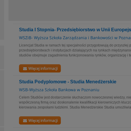
Studia I Stopnia- Przedsiębiorstwo w Unii Europejs
WSZiB- Wyższa Szkoła Zarządzania i Bankowości w Pozna
Licencjat Studia w ramach tej specjalności przygotowują do przyszłej
przedsiębiorstwach i instytucjach działających na rynkach międzynar
studiów obejmuje zagadnienia funkcjonowania rynków, organizację i te
Więcej informacji
Studia Podyplomowe - Studia Menedżerskie
WSB-Wyższa Szkoła Bankowa w Poznaniu
Celem Studiów jest dostarczenie słuchaczom nowoczesnej wiedzy, ni
współczesną firmą oraz doskonalenie kwalifikacji kierowniczych kluc
kierowania zespołami ludzkimi. Studia Menedżerskie Studia umożliwia
Więcej informacji