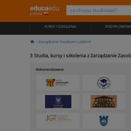
polska
KURSY I SZKOLENIA
PODYPLOMOW
Zarządzanie Zasobami Ludzkimi
3
Studia, kursy i szkolenia z Zarządzanie Zas
Rekomendowane