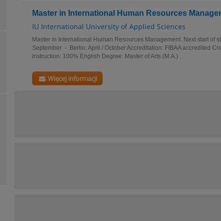
Master in International Human Resources Manage
IU International University of Applied Sciences
Master in International Human Resources Management. Next start of s
September - Berlin: April / October Accreditation: FIBAA accredited C
instruction: 100% English Degree: Master of Arts (M.A.)...
Więcej informacji