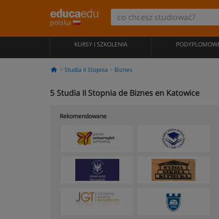
polska
KURSY I SZKOLENIA
PODYPLOMOW
Studia II Stopnia
Biznes
5
Studia II Stopnia de Biznes en Katowice
Rekomendowane