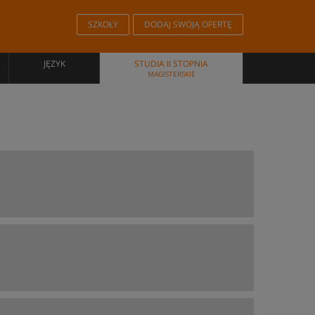
SZKOŁY
DODAJ SWOJĄ OFERTĘ
JĘZYK
STUDIA II STOPNIA
MAGISTERSKIE