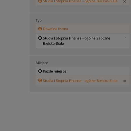
Studia I Stopnia Finanse - ogólne Bielsko-Biała
Typ
Dowolna forma
Studia I Stopnia Finanse - ogólne Zaoczne
1
Bielsko-Biała
Miejsce
Każde miejsce
Studia I Stopnia Finanse - ogólne Bielsko-Biała