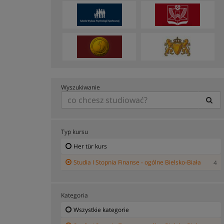
Wyszukiwanie
Typ kursu
Her tür kurs
Studia I Stopnia Finanse - ogólne Bielsko-Biała
4
Kategoria
Wszystkie kategorie