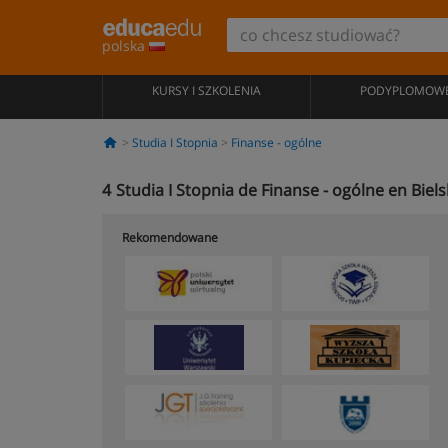
polska
KURSY I SZKOLENIA
PODYPLOMOW
Studia I Stopnia
Finanse - ogólne
4
Studia I Stopnia de Finanse - ogólne en Biels
Rekomendowane