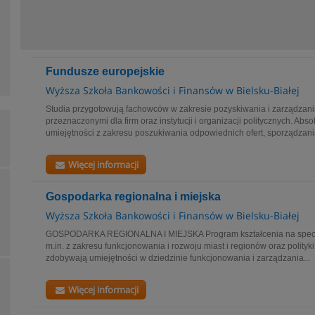
Fundusze europejskie
Wyższa Szkoła Bankowości i Finansów w Bielsku-Białej
Studia przygotowują fachowców w zakresie pozyskiwania i zarządzani
przeznaczonymi dla firm oraz instytucji i organizacji politycznych. Ab
umiejętności z zakresu poszukiwania odpowiednich ofert, sporządzania
Więcej informacji
Gospodarka regionalna i miejska
Wyższa Szkoła Bankowości i Finansów w Bielsku-Białej
GOSPODARKA REGIONALNA I MIEJSKA Program kształcenia na specja
m.in. z zakresu funkcjonowania i rozwoju miast i regionów oraz polityki
zdobywają umiejętności w dziedzinie funkcjonowania i zarządzania...
Więcej informacji