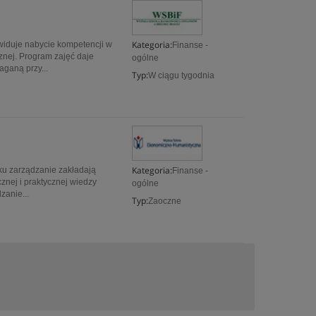
Kategoria:
iduje nabycie kompetencji w
Finanse -
znej. Program zajęć daje
ogólne
aganą przy...
Typ:
W ciągu tygodnia
Kategoria:
ku zarządzanie zakładają
Finanse -
znej i praktycznej wiedzy
ogólne
zanie...
Typ:
Zaoczne