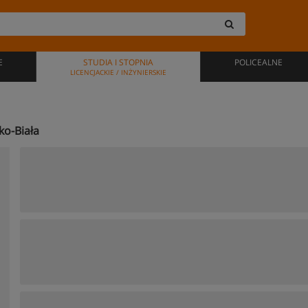
E
STUDIA I STOPNIA
POLICEALNE
LICENCJACKIE / INŻYNIERSKIE
ko-Biała