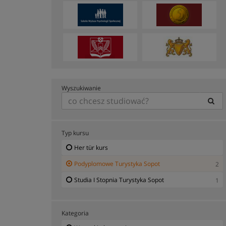
Wyszukiwanie
Typ kursu
Her tür kurs
Podyplomowe Turystyka Sopot
2
Studia I Stopnia Turystyka Sopot
1
Kategoria