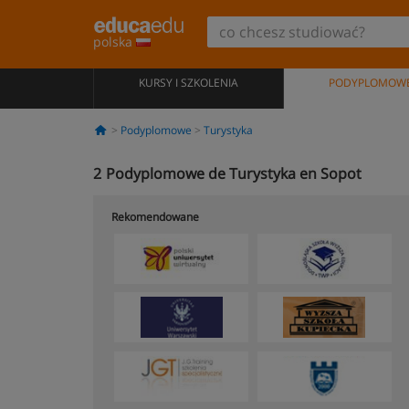
polska
KURSY I SZKOLENIA
PODYPLOMOW
Podyplomowe
Turystyka
2
Podyplomowe de Turystyka en Sopot
Rekomendowane