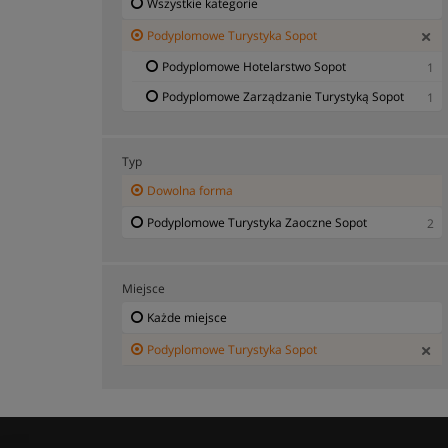
Wszystkie kategorie
Podyplomowe Turystyka Sopot
Podyplomowe Hotelarstwo Sopot
1
Podyplomowe Zarządzanie Turystyką Sopot
1
Typ
Dowolna forma
Podyplomowe Turystyka Zaoczne Sopot
2
Miejsce
Każde miejsce
Podyplomowe Turystyka Sopot