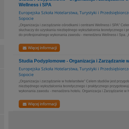
Wellness i SPA
Europejska Szkoła Hotelarstwa, Turystyki i Przedsiębiorc
Sopocie
„Organizacja i zarządzanie ośrodkami i centrami Wellness i SPA” Cele
słuchaczy do uzyskania niezbędnego wykształcenia teoretycznego i 
do profesjonalnego wykonania zawodu - menedżera Wellness i Spa. „O
Więcej informacji
Studia Podyplomowe - Organizacja i Zarządzanie w
Europejska Szkoła Hotelarstwa, Turystyki i Przedsiębiorc
Sopocie
„Organizacja i zarządzanie w hotelarstwie” Celem studiów jest przyg
niezbędnego wykształcenia teoretycznego i praktycznego przygotowu
wykonania zawodu - menadżera hotelu. Organizacja i Zarządzanie w Ho
Więcej informacji