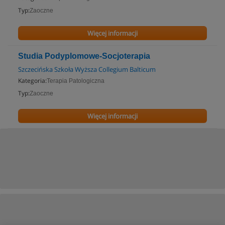
Typ:
Zaoczne
Więcej informacji
Studia Podyplomowe-Socjoterapia
Szczecińska Szkoła Wyższa Collegium Balticum
Kategoria:
Terapia Patologiczna
Typ:
Zaoczne
Więcej informacji