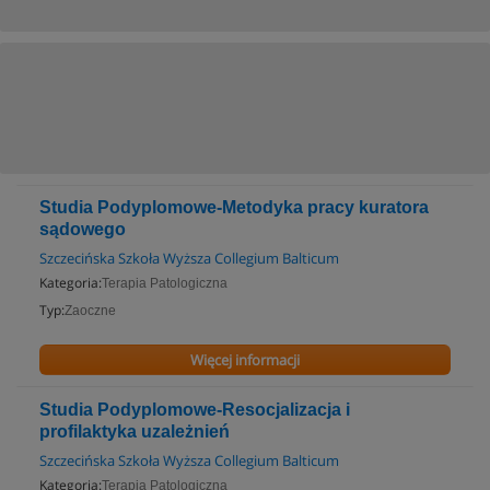
Studia Podyplomowe-Metodyka pracy kuratora
sądowego
Szczecińska Szkoła Wyższa Collegium Balticum
Kategoria:
Terapia Patologiczna
Typ:
Zaoczne
Więcej informacji
Studia Podyplomowe-Resocjalizacja i
profilaktyka uzależnień
Szczecińska Szkoła Wyższa Collegium Balticum
Kategoria:
Terapia Patologiczna