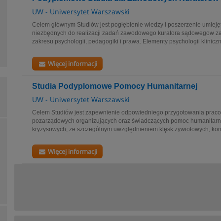
UW - Uniwersytet Warszawski
Celem głównym Studiów jest pogłębienie wiedzy i poszerzenie umiej
niezbędnych do realizacji zadań zawodowego kuratora sądowegow za
zakresu psychologii, pedagogiki i prawa. Elementy psychologii kliniczne
Więcej informacji
Studia Podyplomowe Pomocy Humanitarnej
UW - Uniwersytet Warszawski
Celem Studiów jest zapewnienie odpowiedniego przygotowania pracow
pozarządowych organizujących oraz świadczących pomoc humanitarną
kryzysowych, ze szczególnym uwzględnieniem klęsk żywiołowych, konfl
Więcej informacji