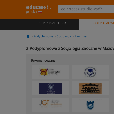
polska
KURSY I SZKOLENIA
PODYPLOMOW
Podyplomowe
Socjologia
Zaoczne
2
Podyplomowe z Socjologia Zaoczne w Mazow
Rekomendowane