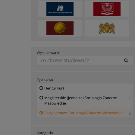
Wyszukiwanie
Typ kursu
Her tür kurs
Magisterskie (jednolite) Socjologia Zaoczne
1
Mazowieckie
Podyplomowe Socjologia Zaoczne Mazowieckie
2
Kategoria