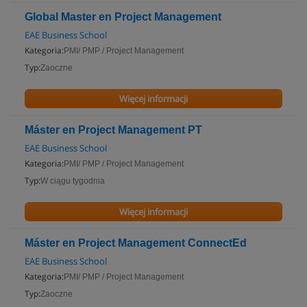
Global Master en Project Management
EAE Business School
Kategoria:
PMI/ PMP / Project Management
Typ:
Zaoczne
Więcej informacji
Máster en Project Management PT
EAE Business School
Kategoria:
PMI/ PMP / Project Management
Typ:
W ciągu tygodnia
Więcej informacji
Máster en Project Management ConnectEd
EAE Business School
Kategoria:
PMI/ PMP / Project Management
Typ:
Zaoczne