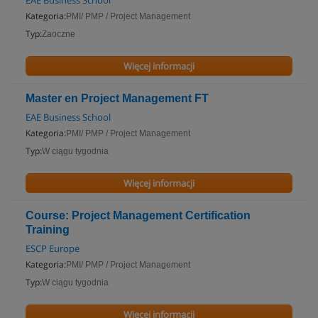
EAE Business School
Kategoria:
PMI/ PMP / Project Management
Typ:
Zaoczne
Więcej informacji
Master en Project Management FT
EAE Business School
Kategoria:
PMI/ PMP / Project Management
Typ:
W ciągu tygodnia
Więcej informacji
Course: Project Management Certification
Training
ESCP Europe
Kategoria:
PMI/ PMP / Project Management
Typ:
W ciągu tygodnia
Więcej informacji