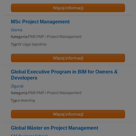
Więcej informacji
MSc Project Management
Gisma
Kategoria:
PMI/ PMP / Project Management
Typ:
W ciągu tygodnia
Więcej informacji
Global Executive Program in BIM for Owners &
Developers
Zigurat
Kategoria:
PMI/ PMP / Project Management
Typ:
e-learning
Więcej informacji
Global Máster en Project Management