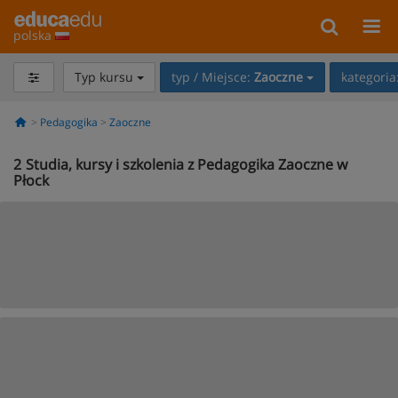
polska
Typ kursu
typ / Miejsce:
Zaoczne
kategoria
Pedagogika
Zaoczne
2
Studia, kursy i szkolenia z Pedagogika Zaoczne w
Płock