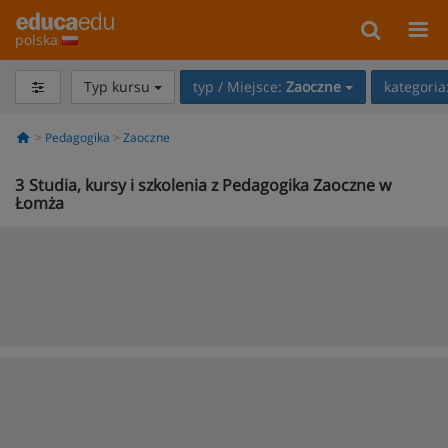
polska
Typ kursu
typ / Miejsce:
Zaoczne
kategoria
Pedagogika
Zaoczne
3
Studia, kursy i szkolenia z Pedagogika Zaoczne w
Łomża