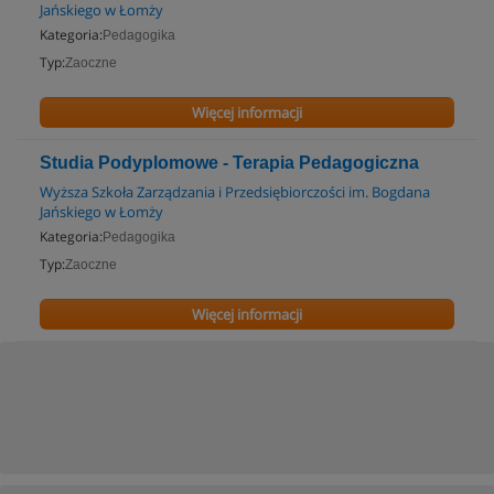
Jańskiego w Łomży
Kategoria:
Pedagogika
Typ:
Zaoczne
Więcej informacji
Studia Podyplomowe - Terapia Pedagogiczna
Wyższa Szkoła Zarządzania i Przedsiębiorczości im. Bogdana
Jańskiego w Łomży
Kategoria:
Pedagogika
Typ:
Zaoczne
Więcej informacji