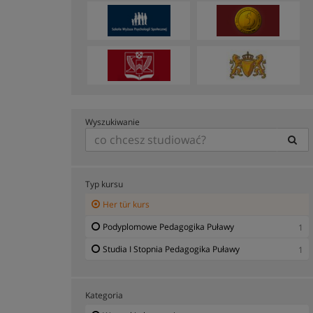
Wyszukiwanie
Typ kursu
Her tür kurs
Podyplomowe Pedagogika Puławy
1
Studia I Stopnia Pedagogika Puławy
1
Kategoria