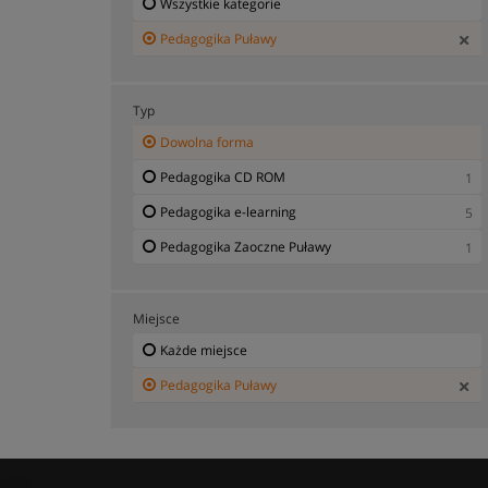
Wszystkie kategorie
Pedagogika Puławy
Typ
Dowolna forma
Pedagogika CD ROM
1
Pedagogika e-learning
5
Pedagogika Zaoczne Puławy
1
Miejsce
Każde miejsce
Pedagogika Puławy