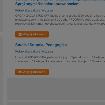
Sprężonymi Niepełnosprawnościami
Puławska Szkoła Wyższa
ORGANIZACJA STUDIÓW: Studia 3-semestralne (350 godz.), zajęcia o
miesiącu soboty i niedziele po 8-10 godz. PROGRAM: treści z zakresu
rozwojowej, klinicznej i psychopatologii, organizacja i standardy wczesn
Więcej informacji
Studia I Stopnia- Pedagogika
Puławska Szkoła Wyższa
Licencjat PEDAGOGIKA pedagogika.jpg Specjalności: * Pedagogika
społeczna * Pedagogika terapeutyczna z rehabilitacją * Opieka na
Więcej informacji