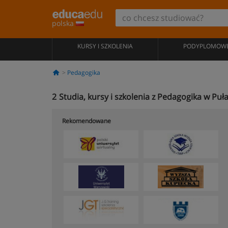
polska
KURSY I SZKOLENIA
PODYPLOMOW
Pedagogika
2
Studia, kursy i szkolenia z Pedagogika w Puł
Rekomendowane