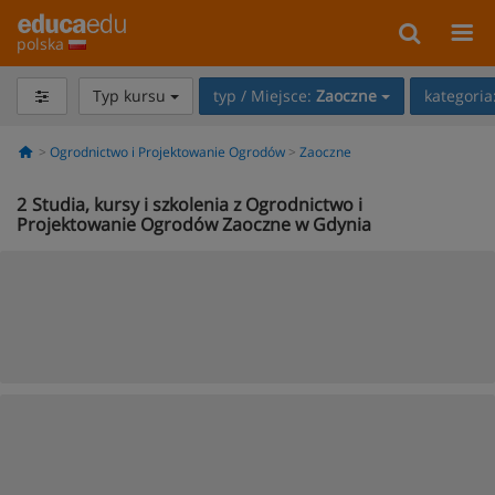
polska
Typ kursu
typ / Miejsce:
Zaoczne
kategoria
Ogrodnictwo i Projektowanie Ogrodów
Zaoczne
2
Studia, kursy i szkolenia z Ogrodnictwo i
Projektowanie Ogrodów Zaoczne w Gdynia