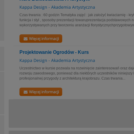
Kappa Design - Akademia Artystyczna
Czas trwania : 60 godzin Tematyka zajęć : jak założyć kwiaciarnię - kry
funkcja i styl , sposoby prezentacji towaruprezentacja podstawowych n
wykorzystywanych przy tworzeniu aranżacji florystycznychprzygotowyw
Więcej informacji
Projektowanie Ogrodów - Kurs
Kappa Design - Akademia Artystyczna
Uczestnictwo w kursie pozwala na rozwinięcie zainteresowań oraz da
rozwoju zawodowego, ponieważ dla niektórych uczestników niniejszy 
profesjonalnej przygody z architekturą krajobrazu. Czas trwania...
Więcej informacji