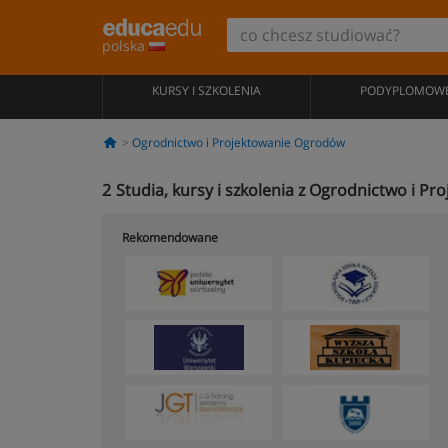
polska
KURSY I SZKOLENIA
PODYPLOMOW
Ogrodnictwo i Projektowanie Ogrodów
2
Studia, kursy i szkolenia z Ogrodnictwo i 
Rekomendowane