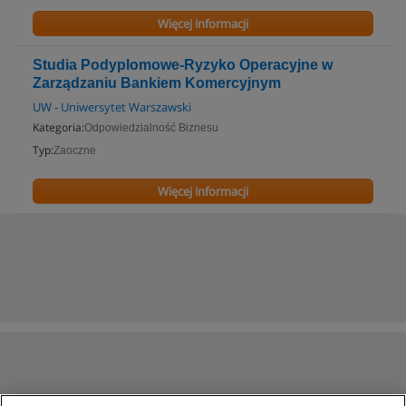
Więcej informacji
Studia Podyplomowe-Ryzyko Operacyjne w
Zarządzaniu Bankiem Komercyjnym
UW - Uniwersytet Warszawski
Kategoria:
Odpowiedzialność Biznesu
Typ:
Zaoczne
Więcej informacji