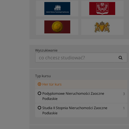
Wyszukiwanie
Typ kursu
Her tür kurs
Podyplomowe Nieruchomości Zaoczne
3
Podlaskie
Studia II Stopnia Nieruchomości Zaoczne
1
Podlaskie