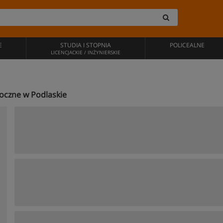
E
STUDIA I STOPNIA
POLICEALNE
LICENCJACKIE / INŻYNIERSKIE
aoczne w Podlaskie