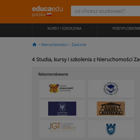
polska
KURSY I SZKOLENIA
PODYPLOMOW
Nieruchomości
Zaoczne
4
Studia, kursy i szkolenia z Nieruchomości Z
Rekomendowane