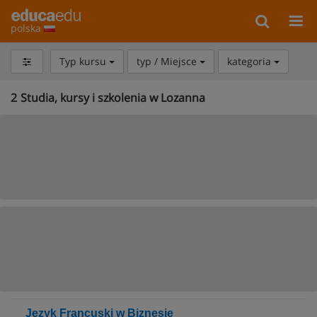
polska
Typ kursu
typ / Miejsce
kategoria
2
Studia, kursy i szkolenia w Lozanna
Język Francuski w Biznesie