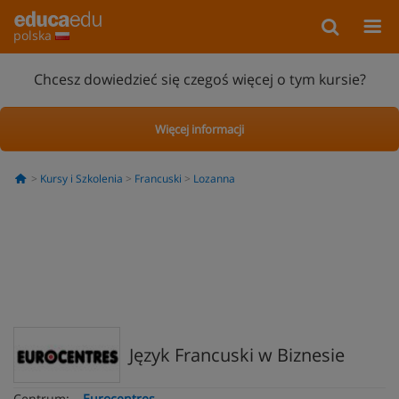
polska
Chcesz dowiedzieć się czegoś więcej o tym kursie?
Więcej informacji
Kursy i Szkolenia
Francuski
Lozanna
Język Francuski w Biznesie
Centrum:
Eurocentres