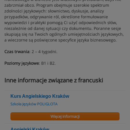
zabrzmiał obco. Program obejmuje szerokie spektrum
zdolności językowych: słownictwo, dyskusje, analizy
przypadków, odgrywanie ról, określone formułowanie
wypowiedzi i praktyki pomogą Ci użyć odpowiednich słów,
niezależnie od danej sytuacji czy dokumentu. Poranne sesje
skupiają się na Twoich ogólnych umiejętnościach językowych,
a wieczorne są poświęcone specyfice języka biznesowego.
Czas trwania
: 2 – 4 tygodni.
Poziomy językowe
: B1 i B2.
Inne informacje związane z francuski
Kurs Angielskiego Kraków
Szkoła Języków POLIGLOTA
Więcej informacji
Angielski Kraków