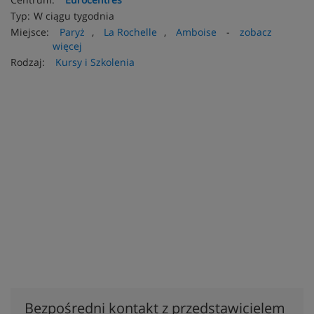
Typ:
W ciągu tygodnia
Miejsce:
Paryż
,
La Rochelle
,
Amboise
-
zobacz
więcej
Rodzaj:
Kursy i Szkolenia
Bezpośredni kontakt z przedstawicielem