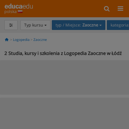
polska
Typ kursu
typ / Miejsce:
Zaoczne
kategoria
Logopedia
Zaoczne
2
Studia, kursy i szkolenia z Logopedia Zaoczne w Łódź