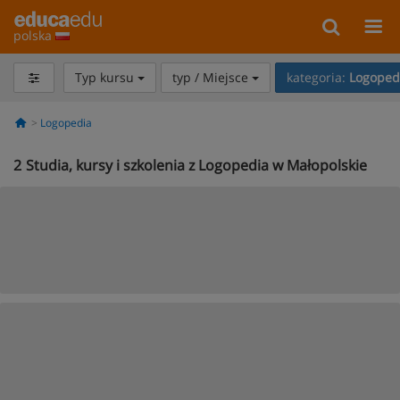
polska
Typ kursu
typ / Miejsce
kategoria:
Logoped
Logopedia
2
Studia, kursy i szkolenia z Logopedia w Małopolskie