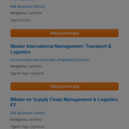
EAE Business School
Kategoria:
Logistyka
Typ:
Zaoczne
Więcej informacji
Master International Management: Transport &
Logistics
IU International University of Applied Sciences
Kategoria:
Logistyka
Typ:
W ciągu tygodnia
Więcej informacji
Máster en Supply Chain Management & Logistics
FT
EAE Business School
Kategoria:
Logistyka
Typ:
W ciągu tygodnia