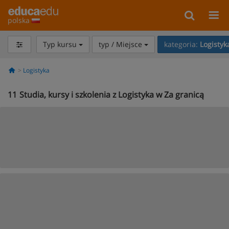
polska
Typ kursu
typ / Miejsce
kategoria:
Logistyk
Logistyka
11
Studia, kursy i szkolenia z Logistyka w Za granicą