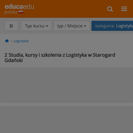
polska
Typ kursu
typ / Miejsce
kategoria:
Logistyk
Logistyka
2
Studia, kursy i szkolenia z Logistyka w Starogard
Gdański