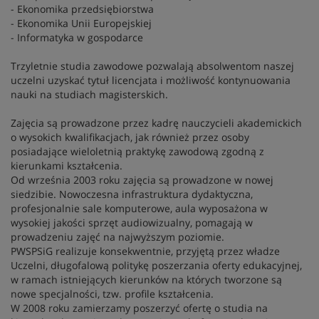
- Ekonomika przedsiębiorstwa
- Ekonomika Unii Europejskiej
- Informatyka w gospodarce
Trzyletnie studia zawodowe pozwalają absolwentom naszej
uczelni uzyskać tytuł licencjata i możliwość kontynuowania
nauki na studiach magisterskich.
Zajęcia są prowadzone przez kadrę nauczycieli akademickich
o wysokich kwalifikacjach, jak również przez osoby
posiadające wieloletnią praktykę zawodową zgodną z
kierunkami kształcenia.
Od września 2003 roku zajęcia są prowadzone w nowej
siedzibie. Nowoczesna infrastruktura dydaktyczna,
profesjonalnie sale komputerowe, aula wyposażona w
wysokiej jakości sprzęt audiowizualny, pomagają w
prowadzeniu zajęć na najwyższym poziomie.
PWSPSiG realizuje konsekwentnie, przyjętą przez władze
Uczelni, długofalową politykę poszerzania oferty edukacyjnej,
w ramach istniejących kierunków na których tworzone są
nowe specjalności, tzw. profile kształcenia.
W 2008 roku zamierzamy poszerzyć ofertę o studia na