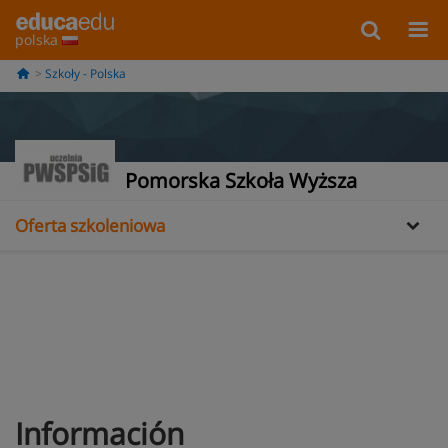
polska
Szkoły - Polska
Informacje
Pomorska Szkoła Wyższa
Oferta szkoleniowa
Información