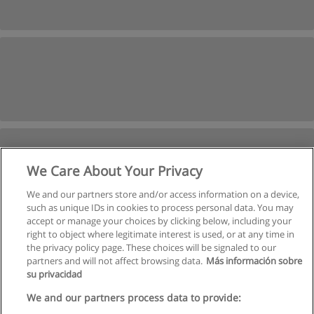
We Care About Your Privacy
We and our partners store and/or access information on a device,
such as unique IDs in cookies to process personal data. You may
accept or manage your choices by clicking below, including your
right to object where legitimate interest is used, or at any time in
the privacy policy page. These choices will be signaled to our
partners and will not affect browsing data.
Más información sobre
su privacidad
Regulamin
We and our partners process data to provide: