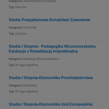
Kategoria:
Administracja w Edukacji
Typ:
Zaoczne
Studia Podyplomowe-Doradztwo Zawodowe
Kategoria:
Coaching
Typ:
Zaoczne
Studia I Stopnia - Pedagogika Wczesnoszkolna
Edukacja z Rewalidacją Indywidualną
Kategoria:
Edukacja Wczesnoszkolna
Typ:
W ciągu tygodnia
Studia I Stopnia-Ekonomika Przedsiębiorstwa
Kategoria:
Ekonomia
Typ:
W ciągu tygodnia
Studia I Stopnia-Ekonomika Unii Europejskiej