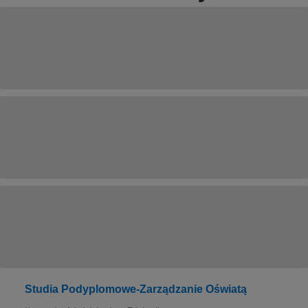
Studia Podyplomowe-Zarządzanie Oświatą