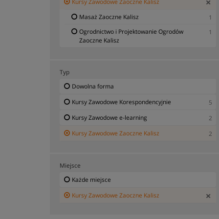
Kursy Zawodowe Zaoczne Kalisz
Masaż Zaoczne Kalisz
1
Ogrodnictwo i Projektowanie Ogrodów
1
Zaoczne Kalisz
Typ
Dowolna forma
Kursy Zawodowe Korespondencyjnie
5
Kursy Zawodowe e-learning
2
Kursy Zawodowe Zaoczne Kalisz
2
Miejsce
Każde miejsce
Kursy Zawodowe Zaoczne Kalisz