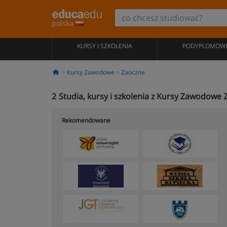
polska
KURSY I SZKOLENIA
PODYPLOMOW
Kursy Zawodowe
Zaoczne
2
Studia, kursy i szkolenia z Kursy Zawodowe 
Rekomendowane