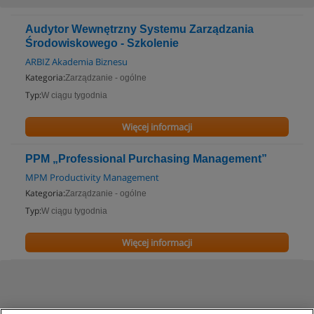
Audytor Wewnętrzny Systemu Zarządzania
Środowiskowego - Szkolenie
ARBIZ Akademia Biznesu
Kategoria:
Zarządzanie - ogólne
Typ:
W ciągu tygodnia
Więcej informacji
PPM „Professional Purchasing Management”
MPM Productivity Management
Kategoria:
Zarządzanie - ogólne
Typ:
W ciągu tygodnia
Więcej informacji