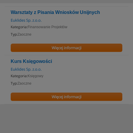
Warsztaty z Pisania Wniosków Unijnych
Euklides Sp. z.o.o.
Kategoria:
Finansowanie Projektów
Typ:
Zaoczne
Więcej informacji
Kurs Księgowości
Euklides Sp. z.o.o.
Kategoria:
Księgowy
Typ:
Zaoczne
Więcej informacji