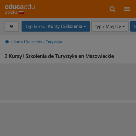
polska
Typ kursu:
Kursy i Szkolenia
typ / Miejsce
Kursy i Szkolenia
Turystyka
2
Kursy i Szkolenia de Turystyka en Mazowieckie