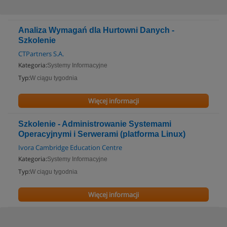
Analiza Wymagań dla Hurtowni Danych -
Szkolenie
CTPartners S.A.
Kategoria:
Systemy Informacyjne
Typ:
W ciągu tygodnia
Więcej informacji
Szkolenie - Administrowanie Systemami
Operacyjnymi i Serwerami (platforma Linux)
Ivora Cambridge Education Centre
Kategoria:
Systemy Informacyjne
Typ:
W ciągu tygodnia
Więcej informacji