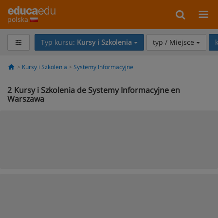
polska
Typ kursu:
Kursy i Szkolenia
typ / Miejsce
Kursy i Szkolenia
Systemy Informacyjne
2
Kursy i Szkolenia de Systemy Informacyjne en
Warszawa