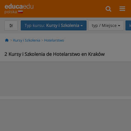
polska
Typ kursu:
Kursy i Szkolenia
typ / Miejsce
Kursy i Szkolenia
Hotelarstwo
2
Kursy i Szkolenia de Hotelarstwo en Kraków