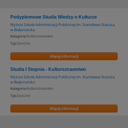
Podyplomowe Studia Wiedzy o Kulturze
Wyższa Szkoła Administracji Publicznej im. Stanisława Staszica
w Białymstoku
Kategoria:
Kulturoznawstwo
Typ:
Zaoczne
Więcej informacji
Studia I Stopnia - Kulturoznawstwo
Wyższa Szkoła Administracji Publicznej im. Stanisława Staszica
w Białymstoku
Kategoria:
Kulturoznawstwo
Typ:
Zaoczne
Więcej informacji