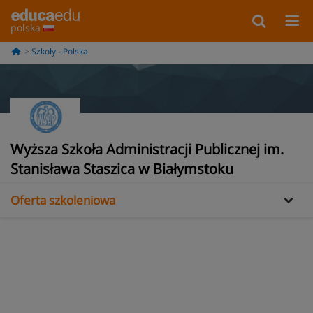
polska
Szkoły - Polska
Informacje
Wyższa Szkoła Administracji Publicznej im.
Galería
Stanisława Staszica w Białymstoku
Oferta szkoleniowa