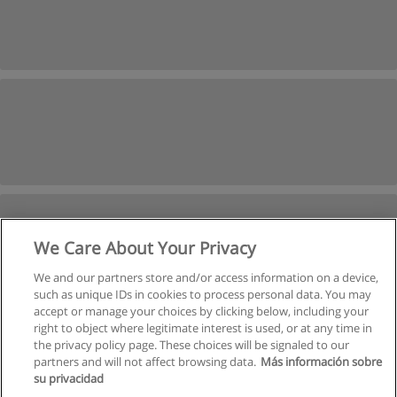
We Care About Your Privacy
We and our partners store and/or access information on a device,
such as unique IDs in cookies to process personal data. You may
accept or manage your choices by clicking below, including your
right to object where legitimate interest is used, or at any time in
the privacy policy page. These choices will be signaled to our
partners and will not affect browsing data.
Más información sobre
su privacidad