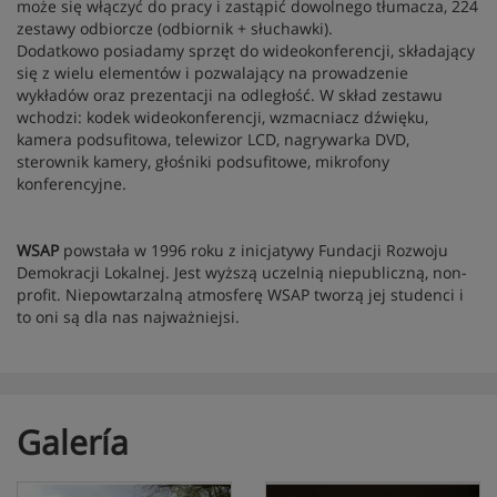
może się włączyć do pracy i zastąpić dowolnego tłumacza, 224
zestawy odbiorcze (odbiornik + słuchawki).
Dodatkowo posiadamy sprzęt do wideokonferencji, składający
się z wielu elementów i pozwalający na prowadzenie
wykładów oraz prezentacji na odległość. W skład zestawu
wchodzi: kodek wideokonferencji, wzmacniacz dźwięku,
kamera podsufitowa, telewizor LCD, nagrywarka DVD,
sterownik kamery, głośniki podsufitowe, mikrofony
konferencyjne.
WSAP
powstała w 1996 roku z inicjatywy Fundacji Rozwoju
Demokracji Lokalnej. Jest wyższą uczelnią niepubliczną, non-
profit. Niepowtarzalną atmosferę WSAP tworzą jej studenci i
to oni są dla nas najważniejsi.
Galería