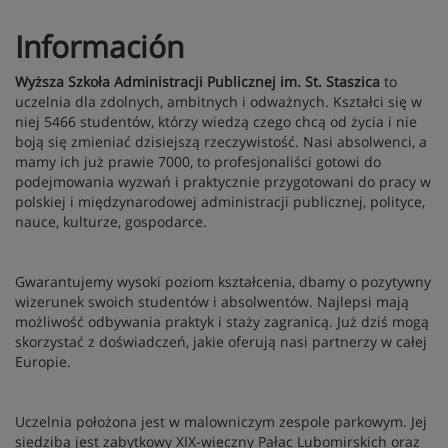
Información
Wyższa Szkoła Administracji Publicznej im. St. Staszica
to
uczelnia dla zdolnych, ambitnych i odważnych. Kształci się w
niej 5466 studentów, którzy wiedzą czego chcą od życia i nie
boją się zmieniać dzisiejszą rzeczywistość. Nasi absolwenci, a
mamy ich już prawie 7000, to profesjonaliści gotowi do
podejmowania wyzwań i praktycznie przygotowani do pracy w
polskiej i międzynarodowej administracji publicznej, polityce,
nauce, kulturze, gospodarce.
Gwarantujemy wysoki poziom kształcenia, dbamy o pozytywny
wizerunek swoich studentów i absolwentów. Najlepsi mają
możliwość odbywania praktyk i staży zagranicą. Już dziś mogą
skorzystać z doświadczeń, jakie oferują nasi partnerzy w całej
Europie.
Uczelnia położona jest w malowniczym zespole parkowym. Jej
siedzibą jest zabytkowy XIX-wieczny Pałac Lubomirskich oraz