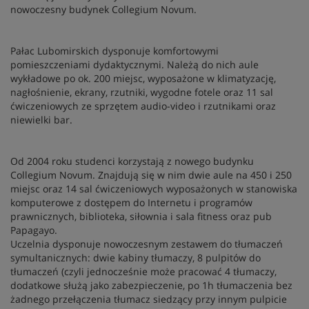
nowoczesny budynek Collegium Novum.
Pałac Lubomirskich dysponuje komfortowymi
pomieszczeniami dydaktycznymi. Należą do nich aule
wykładowe po ok. 200 miejsc, wyposażone w klimatyzację,
nagłośnienie, ekrany, rzutniki, wygodne fotele oraz 11 sal
ćwiczeniowych ze sprzętem audio-video i rzutnikami oraz
niewielki bar.
Od 2004 roku studenci korzystają z nowego budynku
Collegium Novum. Znajdują się w nim dwie aule na 450 i 250
miejsc oraz 14 sal ćwiczeniowych wyposażonych w stanowiska
komputerowe z dostępem do Internetu i programów
prawnicznych, biblioteka, siłownia i sala fitness oraz pub
Papagayo.
Uczelnia dysponuje nowoczesnym zestawem do tłumaczeń
symultanicznych: dwie kabiny tłumaczy, 8 pulpitów do
tłumaczeń (czyli jednocześnie może pracować 4 tłumaczy,
dodatkowe służą jako zabezpieczenie, po 1h tłumaczenia bez
żadnego przełączenia tłumacz siedzący przy innym pulpicie