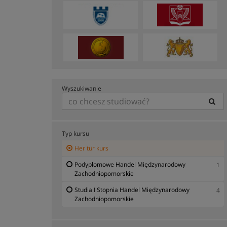
Wyszukiwanie
Typ kursu
Her tür kurs
Podyplomowe Handel Międzynarodowy
1
Zachodniopomorskie
Studia I Stopnia Handel Międzynarodowy
4
Zachodniopomorskie