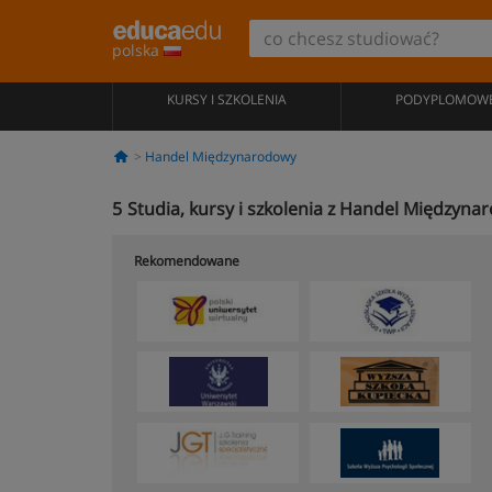
polska
KURSY I SZKOLENIA
PODYPLOMOW
Handel Międzynarodowy
5
Studia, kursy i szkolenia z Handel Między
Rekomendowane