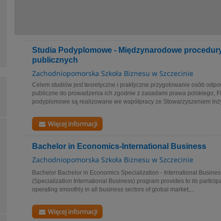
Studia Podyplomowe - Międzynarodowe procedury w
publicznych
Zachodniopomorska Szkoła Biznesu w Szczecinie
Celem studiów jest teoretyczne i praktyczne przygotowanie osób odpo
publiczne do prowadzenia ich zgodnie z zasadami prawa polskiego, F
podyplomowe są realizowane we współpracy ze Stowarzyszeniem Inżyn
Więcej informacji
Bachelor in Economics-International Business
Zachodniopomorska Szkoła Biznesu w Szczecinie
Bachelor Bachelor in Economics Specialization - International Busine
(Specialization International Business) program provides to its participan
operating smoothly in all business sectors of global market,...
Więcej informacji