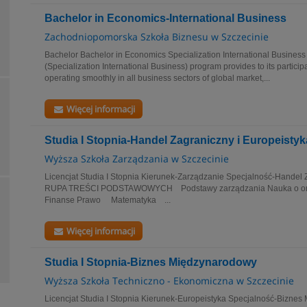
Bachelor in Economics-International Business
Zachodniopomorska Szkoła Biznesu w Szczecinie
Bachelor Bachelor in Economics Specialization International Busines
(Specialization International Business) program provides to its participan
operating smoothly in all business sectors of global market,...
Więcej informacji
Studia I Stopnia-Handel Zagraniczny i Europeistyk
Wyższa Szkoła Zarządzania w Szczecinie
Licencjat Studia I Stopnia Kierunek-Zarządzanie Specjalność-Handel 
RUPA TREŚCI PODSTAWOWYCH Podstawy zarządzania Nauka o orga
Finanse Prawo Matematyka ...
Więcej informacji
Studia I Stopnia-Biznes Międzynarodowy
Wyższa Szkoła Techniczno - Ekonomiczna w Szczecinie
Licencjat Studia I Stopnia Kierunek-Europeistyka Specjalność-Bizne