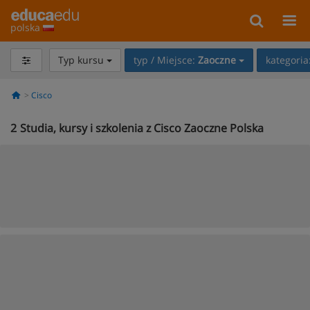
polska
Typ kursu
typ / Miejsce:
Zaoczne
kategoria
Cisco
2
Studia, kursy i szkolenia z Cisco Zaoczne Polska