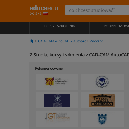
polska
KURSY I SZKOLENIA
PODYPLOMOW
CAD-CAM AutoCAD Y Autoarq
Zaoczne
2
Studia, kursy i szkolenia z CAD-CAM AutoC
Rekomendowane