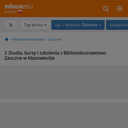
polska
Typ kursu
typ / Miejsce:
Zaoczne
kategoria
Bibliotekoznawstwo
Zaoczne
2
Studia, kursy i szkolenia z Bibliotekoznawstwo
Zaoczne w Mazowieckie