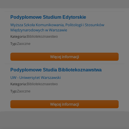
Podyplomowe Studium Edytorskie
Wyższa Szkoła Komunikowania, Politologii i Stosunków
Międzynarodowych w Warszawie
Kategoria:
Bibliotekoznawstwo
Typ:
Zaoczne
Więcej informacji
Podyplomowe Studia Bibliotekoznawstwa
UW - Uniwersytet Warszawski
Kategoria:
Bibliotekoznawstwo
Typ:
Zaoczne
Więcej informacji