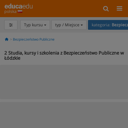
polska
Typ kursu
typ / Miejsce
kategoria:
Bezpiec
Bezpieczeństwo Publiczne
2
Studia, kursy i szkolenia z Bezpieczeństwo Publiczne w
Łódzkie