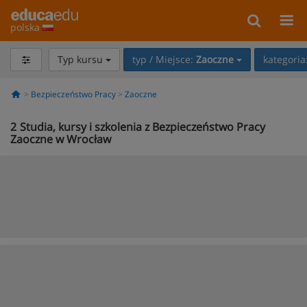
polska
Typ kursu
typ / Miejsce:
Zaoczne
kategoria
Bezpieczeństwo Pracy
Zaoczne
2
Studia, kursy i szkolenia z Bezpieczeństwo Pracy
Zaoczne w Wrocław