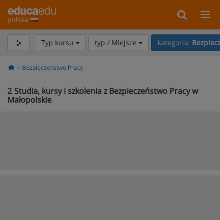
polska
Typ kursu
typ / Miejsce
kategoria:
Bezpiec
Bezpieczeństwo Pracy
2
Studia, kursy i szkolenia z Bezpieczeństwo Pracy w
Małopolskie