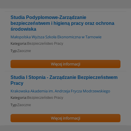
Studia Podyplomowe-Zarządzanie
bezpieczeństwem i higieną pracy oraz ochrona
środowiska
Małopolska Wyższa Szkoła Ekonomiczna w Tarnowie
Kategoria:
Bezpieczeństwo Pracy
Typ:
Zaoczne
Więcej informacji
Studia I Stopnia - Zarządzanie Bezpieczeństwem
Pracy
Krakowska Akademia im. Andrzeja Frycza Modrzewskiego
Kategoria:
Bezpieczeństwo Pracy
Typ:
Zaoczne
Więcej informacji