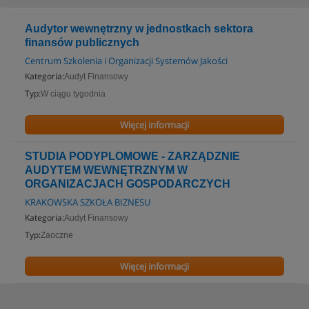
Audytor wewnętrzny w jednostkach sektora
finansów publicznych
Centrum Szkolenia i Organizacji Systemów Jakości
Kategoria:
Audyt Finansowy
Typ:
W ciągu tygodnia
Więcej informacji
STUDIA PODYPLOMOWE - ZARZĄDZNIE
AUDYTEM WEWNĘTRZNYM W
ORGANIZACJACH GOSPODARCZYCH
KRAKOWSKA SZKOŁA BIZNESU
Kategoria:
Audyt Finansowy
Typ:
Zaoczne
Więcej informacji