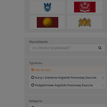
Wyszukiwanie
Typ kursu
Her tür kurs
Kursy i Szkolenia Angielski Finansowy Zaoczne
2
Podyplomowe Angielski Finansowy Zaoczne
1
Kategoria