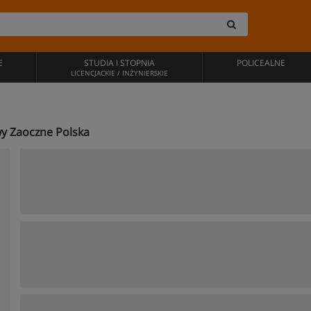
E
STUDIA I STOPNIA
POLICEALNE
LICENCJACKIE / INŻYNIERSKIE
owy Zaoczne Polska