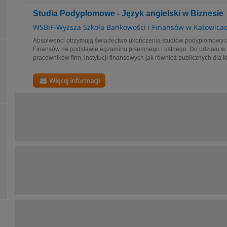
Studia Podyplomowe - Język angielski w Biznesie
WSBiF-Wyższa Szkoła Bankowości i Finansów w Katowica
Absolwenci otrzymują świadectwo ukończenia studiów podyplomowyc
Finansów na podstawie egzaminu pisemnego i ustnego. Do udziału w
pracowników firm, instytucji finansowych jak również publicznych dla kt
Więcej informacji