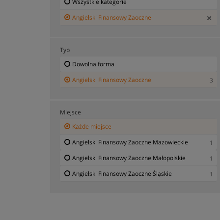
Wszystkie kategorie
Angielski Finansowy Zaoczne
Typ
Dowolna forma
Angielski Finansowy Zaoczne
3
Miejsce
Każde miejsce
Angielski Finansowy Zaoczne Mazowieckie
1
Angielski Finansowy Zaoczne Małopolskie
1
Angielski Finansowy Zaoczne Śląskie
1