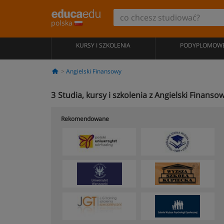
polska
KURSY I SZKOLENIA
PODYPLOMOW
Angielski Finansowy
3
Studia, kursy i szkolenia z Angielski Finans
Rekomendowane