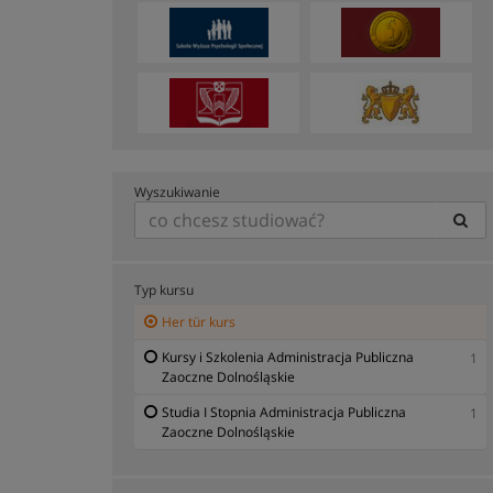
Wyszukiwanie
Typ kursu
Her tür kurs
Kursy i Szkolenia Administracja Publiczna
1
Zaoczne Dolnośląskie
Studia I Stopnia Administracja Publiczna
1
Zaoczne Dolnośląskie