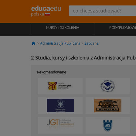
polska
KURSY I SZKOLENIA
PODYPLOMOW
Administracja Publiczna
Zaoczne
2
Studia, kursy i szkolenia z Administracja Pu
Rekomendowane